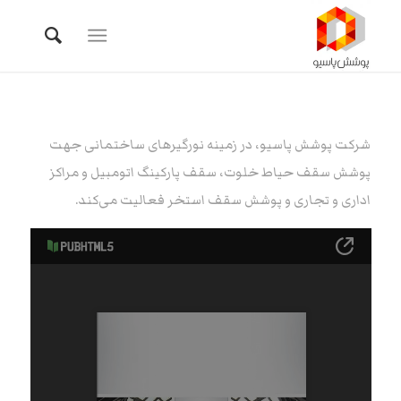
شرکت پوشش پاسیو، در زمینه نورگیرهای ساختمانی جهت
پوشش سقف حیاط خلوت، سقف پارکینگ اتومبیل و مراکز
اداری و تجاری و پوشش
سقف استخر فعالیت می‌کند.