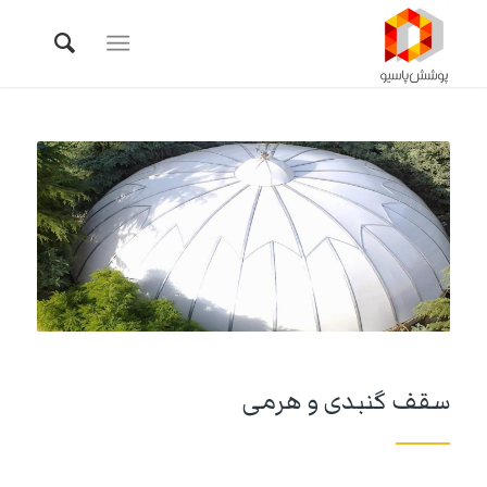
سقف گنبدی و هرمی