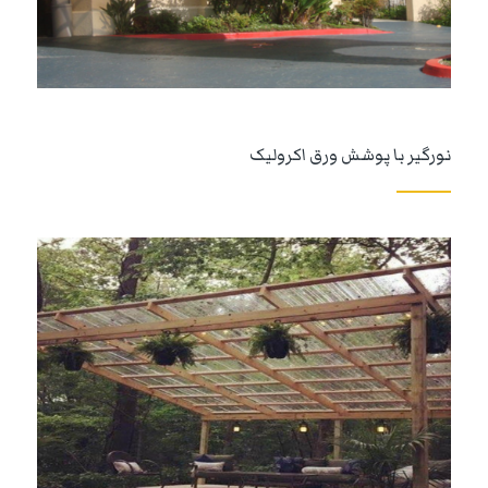
نورگیر با پوشش ورق اکرولیک