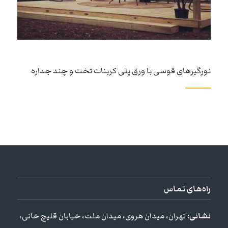
نورگیرهای قوسی با ورق پلی کربنات تخت و چند جداره
راه‌های تماس
نشانی:
تهران، میدان هروی، میدان ملت، خیابان قلیچ خانی،