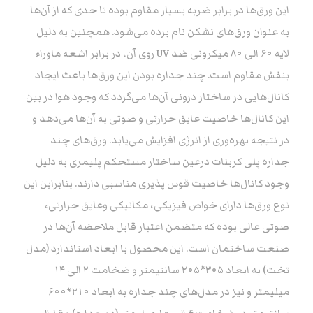
این ورق‌ها در برابر ضربه بسیار مقاوم بوده تا حدی که از آن‌ها
به عنوان ورق‌های نشکن نام برده می‌شود. همچنین به دلیل
لایه ۶۰ الی ۸۰ میکرونی ضد UV روی آن، در برابر اشعه ماوراء
بنفش مقاوم است. چند جداره بودن این ورق‌ها باعث ایجاد
کانال‌هایی در ساختار درونی آن‌ها می‌گردد که وجود هوا در بین
این کانال‌ها خاصیت عایق حرارتی و صوتی به آن‌ها می‌دهد و
در نتیجه بهره‌وری از انرژی افزایش می‌یابد. ورق‌های چند
جداره پلی کربنات درعین ساختار مستحکم پلیمری به دلیل
وجود کانال‌ها خاصیت قوس پذیری مناسبی دارند. بنابراین این
نوع ورق‌ها دارای خواص فیزیکی، مکانیکی وعایق حرارتی،
صوتی عالی بوده که متضمن اعتبار قابل ملاحضه آن‌ها در
صنعت ساختمان است. این محصول با ابعاد استاندارد (مدل
تخت) به ابعاد ۳۰۵*۲۰۵ سانتیمتر و ضخامت ۲ الی ۱۴
میلیمتر و نیز در مدل‌های چند جداره به ابعاد ۲۱۰*۶۰۰