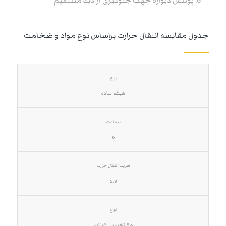
پوشش دیواره جهت جلوگیری از دید مستقیم
جدول مقایسه انتقال حرارت براساس نوع مواد و ضخامت
شیشه ساده
6
5.8
ورق تخت پلی‌کربنات