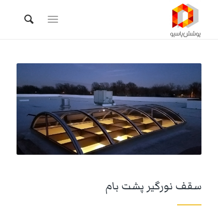
سقف نورگیر پشت بام