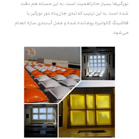
نورگیر‌ها بسیار حائزاهمیت است، به این مسئله هم دقت
شده است. به این ترتیب که لبه‌ی جان‌پناه دور نورگیر با
فلاشینگ گالوانیزه پوشانده شده و عمل آب‌بندی سازه انجام
می‌شود.