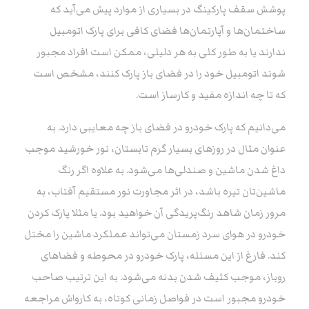
پوشش سقف پارکینگ در بسیاری از موارد پیش می‌آید که
ساختمان‌ها و آپارتمان‌ها فضای کافی برای پارک اتومبیل
ندارند یا به طور کلی به هر دلیلی، ممکن است افراد مجبور
شوند اتومبیل خود را در فضای باز پارک کنند، مشخص است
که تا چه اندازه مفید و کارساز است.
می‌دانیم که پارک خودرو در فضای باز چه معایبی دارد. به
عنوان مثال در روزهای بسیار گرم تابستان، نور خورشید موجب
داغ شدن ماشین و صندلی‌ها می‌شود. به علاوه اگر رنگ
ماشین‌تان تیره باشد، در اثر مجاورت نور مستقیم آفتاب، به
مرور زمان شاهد رنگ‌پریدگی آن خواهید بود. یا مثلا پارک کردن
خودرو در هوای سرد زمستان می‌تواند عملکرد ماشین‌ را مختل
کند. فارغ از این مسئله، پارک خودرو در محوطه و فضاهای
روباز، موجب کثیف شدن بدنه‌ می‌شود. به این ترتیب صاحب
خودرو مجبور است در فواصل زمانی کوتاه، به کارواش مراجعه