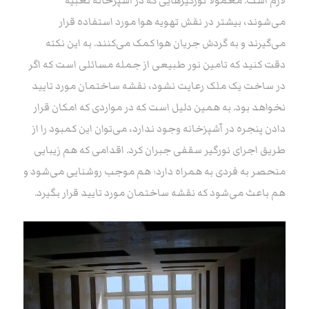
لازم است. معمولا نورگیرهایی که در آشپزخانه تعبیه
می‌شوند، بیشتر در نقش تهویه هوا مورد استفاده قرار
می‌گیرند و به گردش جریان هوا کمک می‌کنند. به این نکته
دقت کنید که تامین نور طبیعی از جمله مسائلی است که اگر
در ساخت یک ملک رعایت نشود، نقشه ساختمان مورد تایید
نخواهد بود. به همین دلیل است که در مواردی که امکان قرار
دادن پنجره در آشپزخانه وجود ندارد، می‌توان این کمبود را از
طریق اجرای نورگیر سقفی جبران کرد. اقدامی که هم زیبایی
منحصر به فردی به همراه دارد؛ هم موجب روشنایی می‌شود و
هم باعث می‌شود که نقشه ساختمان مورد تایید قرار بگیرد.