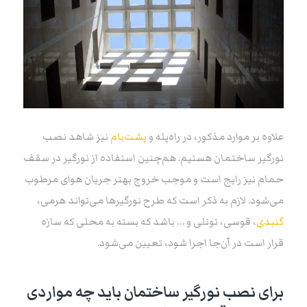
علاوه بر موارد مذکور، در راه‌پله و
پشت‌بام
نیز شاهد نصب
نورگیر ساختمان هستیم. ‌هم‌چنین استفاده از نورگیر در سقف
حمام نیز رایج است و موجب خروج بهتر جریان هوای مرطوب
می‌شود. لازم به ذکر است که طرح نورگیرها می‌تواند هرمی،
گنبدی
، قوسی، تونلی و … باشد که بسته به محلی که سازه
قرار است در آن‌جا اجرا شود، تعیین می‌شود.
برای نصب نورگیر ساختمان باید چه مواردی