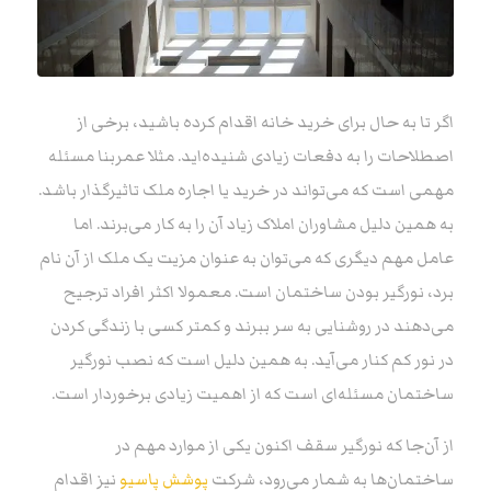
اگر تا به حال برای خرید خانه اقدام کرده باشید، برخی از
اصطلاحات را به دفعات زیادی شنیده‌اید. مثلا عمربنا مسئله
مهمی است که می‌تواند در خرید یا اجاره ملک تاثیرگذار باشد.
به همین دلیل مشاوران املاک زیاد آن را به کار می‌برند. اما
عامل مهم دیگری که می‌توان به عنوان مزیت یک ملک از آن نام
برد، نورگیر بودن ساختمان است. معمولا اکثر افراد ترجیح
می‌دهند در روشنایی به سر ببرند و کمتر کسی با زندگی کردن
در نور کم کنار می‌آید. به همین دلیل است که نصب نورگیر
ساختمان مسئله‌ای است که از اهمیت زیادی برخوردار است.
از آن‌جا که نورگیر سقف اکنون یکی از موارد مهم در
ساختمان‌ها به شمار می‌رود، شرکت
پوشش پاسیو
نیز اقدام