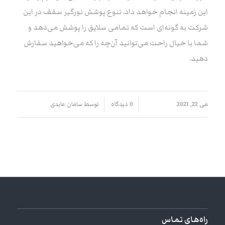
این زمینه انجام خواهد داد. تنوع پوشش نورگیر سقف در این
شرکت به گونه‌ای است که تمامی سلایق را پوشش می‌دهد و
شما با خیال راحت می‌توانید آن‌چه را که می‌خواهید سفارش
دهید.
/
/
می 22, 2021
0 دیدگاه
توسط
سامان عابدی
راه‌های تماس