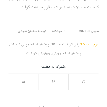
کیفیت ممکن در اختیار شما قرار خواهد گرفت.
/
/
مارس 31, 2021
0 دیدگاه
توسط
سامان عابدی
برچسب ها:
پلی کربنات ضد UV
,
پوشش استخر پلی کربنات
,
پوشش استخر ریلی
,
ورق پلی کربنات
اشتراک این مطلب