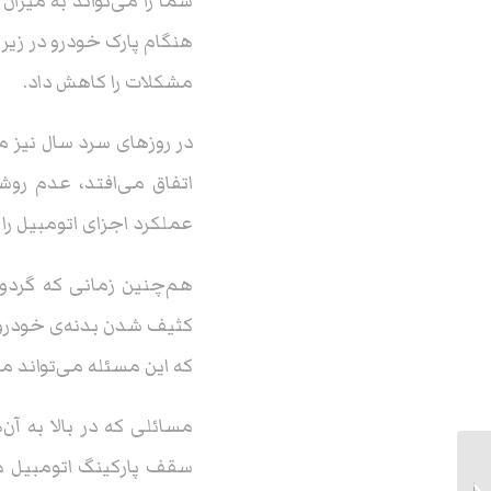
شما را می‌تواند به میزا
هنگام پارک خودرو در زیر 
مشکلات را کاهش داد.
در روزهای سرد سال نیز 
اتفاق می‌افتد، عدم رو
عملکرد اجزای اتومبیل را 
هم‌چنین زمانی که گردوغ
کثیف شدن بدنه‌ی خودرو نی
که این مسئله می‌تواند 
مسائلی که در بالا به آ
سقف پارکینگ اتومبیل می
اهمیت نورگیر سقفی در ساختمان و