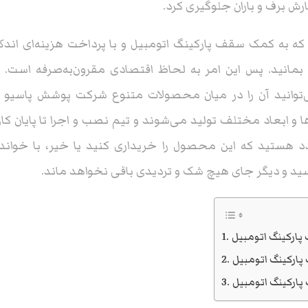
ش برف و باران جلوگیری کرد.
که به کمک سقف پارکینگ اتومبیل و با پرداخت هزینه‌ای اندک 
 بمانید. پس این امر به لحاظ اقتصادی مقرون‌به‌صرفه است. س
توانید آن را در میان محصولات متنوع شرکت پوشش پاسیو
ا و ابعاد مختلف تولید می‌شوند و تیم نصب و اجرا تا پایان کا
 هستید که این محصول را خریداری کنید یا خیر، با خواندن
ید و دیگر جای هیچ شک و تردیدی باقی نخواهد ماند.
ارکینگ اتومبیل
ارکینگ اتومبیل
ارکینگ اتومبیل