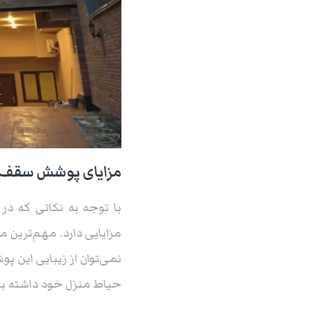
مزایای پوشش سقف پا
با توجه به نکاتی که د
مزایایی دارد. مهم‌ترین م
نمی‌توان از زیبایی این پ
حیاط منزل خود داشته با