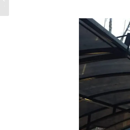
پنجره...