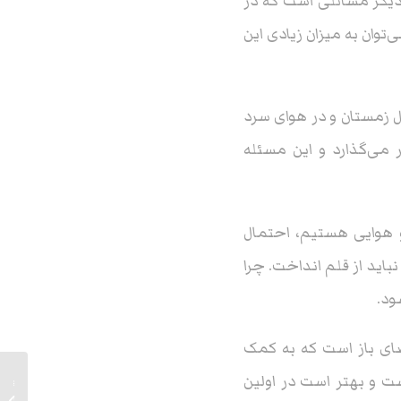
 دیگر مسائلی است که در
توان به میزان زیادی این
 زمستان و در هوای سرد
می‌گذارد و این مسئله
و هوایی هستیم، احتمال
باید از قلم انداخت. چرا
ود.
ضای باز است که به کمک
ت و بهتر است در اولین
10 مورد
سایبان پن