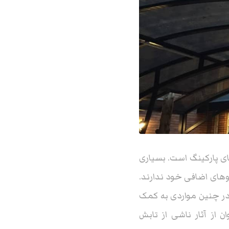
ای پارکینگ است. بسیاری
روهای اضافی خود ندارند.
 در چنین مواردی به کمک
ن از آثار ناشی از تابش