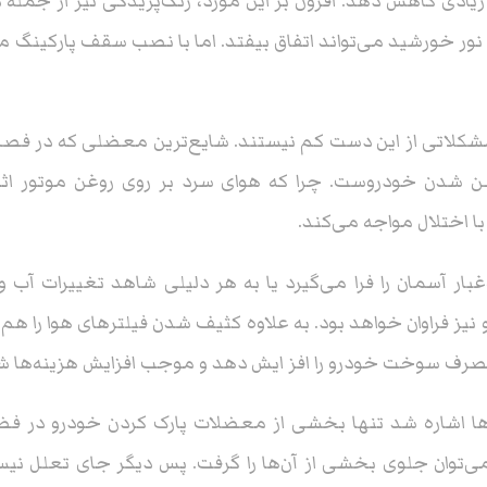
ن زیادی کاهش دهد. افزون بر این مورد، رنگ‌پریدگی نیز از جمله
نور خورشید می‌تواند اتفاق بیفتد. اما با نصب سقف پارکینگ می‌
مشکلاتی از این دست کم نیستند. شایع‌ترین معضلی که در فصل
شن شدن خودروست. چرا که هوای سرد بر روی روغن موتور اثر 
با اختلال مواجه می‌کند.
بار آسمان را فرا می‌گیرد یا به هر دلیلی شاهد تغییرات آب 
ز فراوان خواهد بود. به علاوه کثیف شدن فیلترهای هوا را هم ن
مصرف سوخت خودرو را افز ایش دهد و موجب افزایش هزینه‌ها ش
ن‌ها اشاره شد تنها بخشی از معضلات پارک کردن خودرو در ف
‌توان جلوی بخشی از آن‌ها را گرفت. پس دیگر جای تعلل نیس