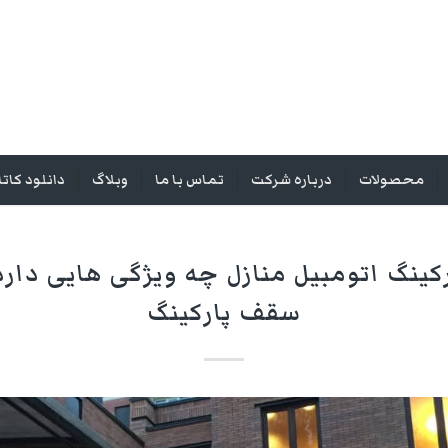
محصولات
درباره شرکت
تماس با ما
وبلاگ
دانلود کات
نگ اتومبیل منازل چه ویژگی هایی دارد
سقف پارکینگ