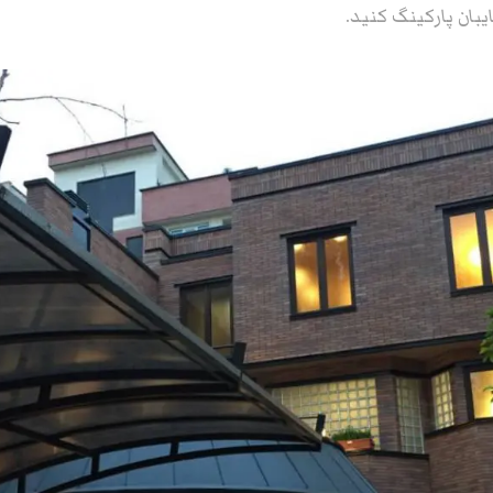
بان پارکینگ کنید.