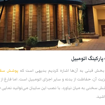
رکینگ اتومبیل
ر بخش قبلی به آن‌ها اشاره کردیم بدیهی است که
پوشش سقف 
زیت آن، حفاظت از بدنه و سایر اجزای اتومبیل است. اما فارغ از 
وشش سخنی به میان نیاورد. با نصب این سایبان می‌توانید نمایی ف
شید.