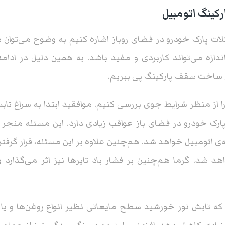
کینگ اتومبیل
لات پارک خودرو در فضای روباز اشاره کنیم به وضوح می‌توان 
دازه می‌تواند کاربردی و مفید باشد. به همین دلیل در ادامه
وم ساخت سقف پارکینگ پی ببریم.
ا از منظر شرایط جوی بررسی کنیم. موافقید ابتدا به سراغ تا
پارک خودرو در فضای باز عواقب زیادی دارد. این مسئله منجر
‌ی اتومبیل خواهد شد. هم‌چنین علاوه بر این مسئله، قرار گرف
 شد. گرما هم‌چنین بر فشار باد تایرها نیز اثر می‌گذارد 
که تابش نور خورشید سطح مایعاتی نظیر انواع روغن‌ها و یا 