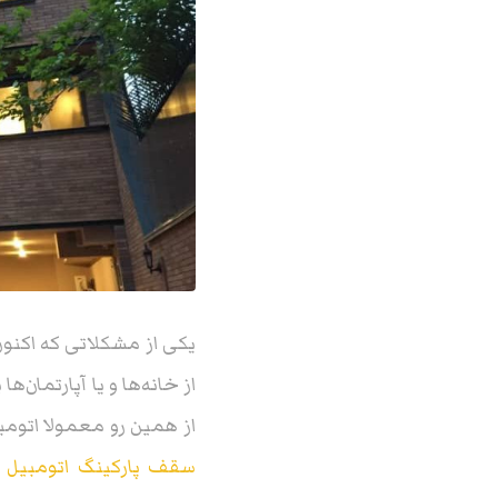
یکی از مشکلاتی که اکنون
از خانه‌ها و یا آپارتمان
از همین رو معمولا اتوم
سقف پارکینگ اتومبیل
م