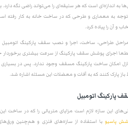
به اندازه‌ای است که هر سلیقه‌ای را می‌تواند راضی نگه دارد. به 
توجه به معماری و طرحی که در ساخت خانه به کار رفته اس
اب و آن را پیاده کرد.
راحل طراحی، ساخت، اجرا و نصب سقف پارکینگ اتومبیل ر
ا اجرای پوشش سقف پارکینگ از سرعت بیشتری برخوردار خوا
زل امکان ساخت پارکینگ مسقف وجود ندارد. پس در بسیاری از 
از پارک کنند که به آفات و معضلات این مسئله اشاره شد.
ف پارکینگ اتومبیل
ی‌های این سازه لازم است مزایای متریالی را که در ساخت این
ش پاسیو
با استفاده از سازه‌های فلزی و هم‌چنین ورق‌های 