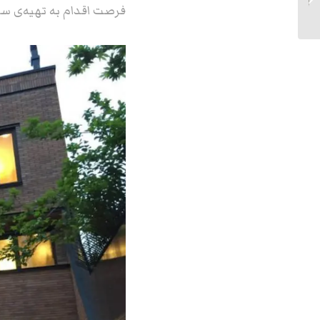
مزایای آن
فرصت اقدام به تهیه‌ی سای